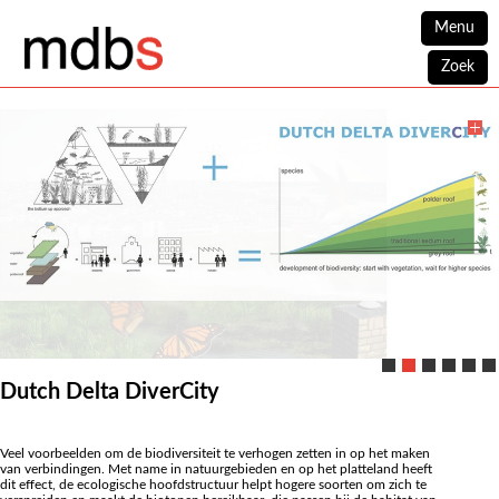
Menu
Zoek
Dutch Delta DiverCity
Veel voorbeelden om de biodiversiteit te verhogen zetten in op het maken
van verbindingen. Met name in natuurgebieden en op het platteland heeft
dit effect, de ecologische hoofdstructuur helpt hogere soorten om zich te