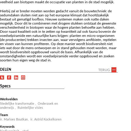
veelheid aan biotypen maakt de occupatie van planten in de stad mogelijk.
Hierbij zal er breder moeten worden gedacht vanuit de bouwtechniek: de
sedumdaken sluiten niet aan op het europese klimaat dat hoofdzakelijk
bestaat uit gematigd loofbos. Nieuwe systemen maken ook natte daken
mogelijk. Door dit te combineren met drogere stukken ontstaat de gewenste
verscheidenheid in biotopen waar de hogere planten behoefte aan hebben.
Door naast kwaliteit ook in te zetten op kwantiteit zal ook fauna bovenin de
voedselpiramide een natuurlijke kans krijgen: planten en micro-organismen
(de producenten) trekken insecten aan, waar vervolgens amfibieën, reptielen
en vissen van kunnen profiteren. Op deze manier wordt biodiversiteit niet
iets wat door de mens ontworpen en in stand gehouden moet worden, maar
wordt biodiversiteit opgebouwd vanuit de basis. Afhankelijk van de
omstandigheden wordt een voedselpiramide verder opgebouwd en zoeken
soorten hun eigen weg de stad in.
DELEN
TERUG
Specs
Werkvelden
Stedelijke transformatie
,
Onderzoek en
onderwijs
,
Ruimtelijke visies
Team
ir. Marloes Boutkan,
ir. Astrid Kockelkoren
Keywords