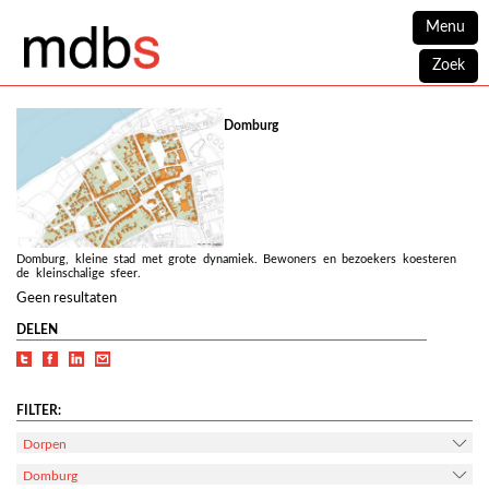
Menu
Zoek
Domburg
Domburg, kleine stad met grote dynamiek. Bewoners en bezoekers koesteren
de kleinschalige sfeer.
Geen resultaten
DELEN
FILTER:
Dorpen
Domburg