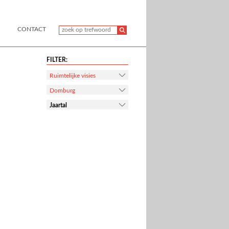
CONTACT
FILTER:
Ruimtelijke visies
Domburg
Jaartal