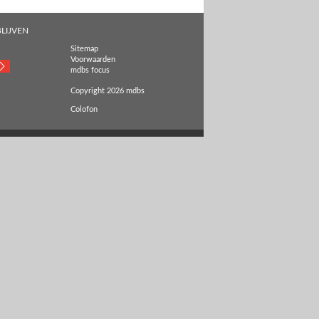
LIJVEN
Sitemap
Voorwaarden
mdbs focus
Copyright 2026 mdbs
Colofon