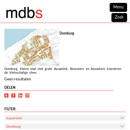
Menu
Zoek
Domburg
Domburg, kleine stad met grote dynamiek. Bewoners en bezoekers koesteren
de kleinschalige sfeer.
Geen resultaten
DELEN
FILTER:
Supervisie
Domburg