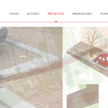
HOME
ACTUEEL
PROJECTEN
WERKVELDEN
TEAM