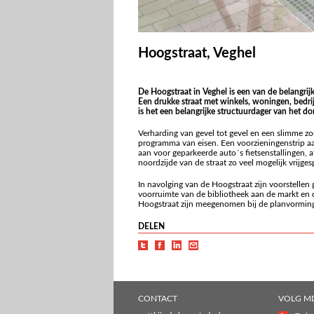
Hoogstraat, Veghel
De Hoogstraat in Veghel is een van de belangri
Een drukke straat met winkels, woningen, bedr
is het een belangrijke structuurdager van het do
Verharding van gevel tot gevel en een slimme zo
programma van eisen. Een voorzieningenstrip aan
aan voor geparkeerde auto´s fietsenstallingen,
noordzijde van de straat zo veel mogelijk vrijge
In navolging van de Hoogstraat zijn voorstellen
voorruimte van de bibliotheek aan de markt en 
Hoogstraat zijn meegenomen bij de planvorming 
DELEN
CONTACT
VOLG M