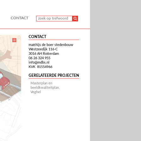
CONTACT
CONTACT
matthijs de boer stedenbouw
Westzeedijk 116-C
3016 AH Rotterdam
06 26 324 955
info@mdbs.nl
KVK 81554966
GERELATEERDE PROJECTEN
Masterplan en
beeldkwaliteitplan,
Veghel