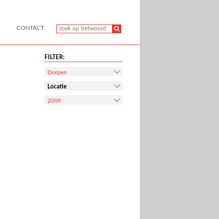
CONTACT
FILTER:
Dorpen
Locatie
2009