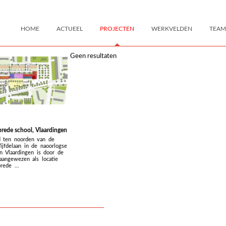
HOME
ACTUEEL
PROJECTEN
WERKVELDEN
TEAM
Geen resultaten
rede school, Vlaardingen
d ten noorden van de
Vijfdelaan in de naoorlogse
n Vlaardingen is door de
angewezen als locatie
rede ...