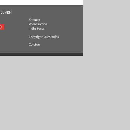
LIJVEN
Sitemap
Voorwaarden
mdbs focus
Copyright 2026 mdbs
Colofon