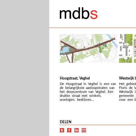
Hoogstraat, Veghel
Westwijk b
De Hoogstraat in Veghel is een van
Het gebie
de belangrijkste aanloopstraten van
Floris de 
het dorpscentrum van Veghel. Een
Westwijk i
drukke straat met winkels,
gemeente a
woningen, bedrijven...
voor een b
DELEN