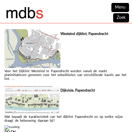
Menu
Zoek
Westeind dijklint, Papendrecht
Voor het Dijklint Westeind te Papendrecht worden vanuit de markt
planinitiatieven genomen voor het ontwikkelen van verschillende kavels aan het
lint. ...
Dijkvisie, Papendrecht
Wat bepaalt de karakteristiek van het dijklint Papendrecht en op welke wijze
draagt de bebouwing daaraan bij?