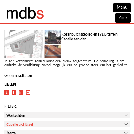
Menu
Zoek
Rozenburchtgebied en IVEC-terrein,
Capelle aan den...
In het Rozenburcht-gebied komt een nieuw zorgcentrum. De bedoeling is om
ondanks de verdichting zoveel mogelijk van de groene sfeer van het gebied te
...
Geen resultaten
DELEN
FILTER:
Werkvelden
Capelle a/d IJssel
Jaartal