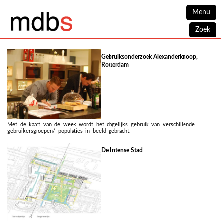
Menu
Zoek
Gebruiksonderzoek Alexanderknoop,
Rotterdam
Met de kaart van de week wordt het dagelijks gebruik van verschillende
gebruikersgroepen/ populaties in beeld gebracht.
De Intense Stad