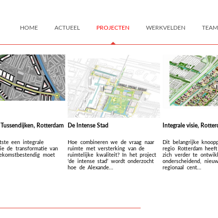
HOME
ACTUEEL
PROJECTEN
WERKVELDEN
TEAM
 Tussendijken, Rotterdam
De Intense Stad
Integrale visie, Rott
ste een integrale
Hoe combineren we de vraag naar
Dit belangrijke knoop
die de transformatie van
ruimte met versterking van de
regio Rotterdam heef
oekomstbestendig moet
ruimtelijke kwaliteit? In het project
zich verder te ontwik
‘de intense stad’ wordt onderzocht
onderscheidend, nieu
hoe de Alexande...
regionaal cent...