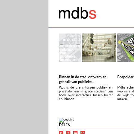
Binnen in de stad, ontwerp en
Bospolder
gebruik van publieke...
Wat is de grens tussen publiek en
Mdbs schet
privé domein in grote steden? Een
wijkvisie 
boek over interacties tussen buiten
de wijk t
en binnen...
maken.
DELEN