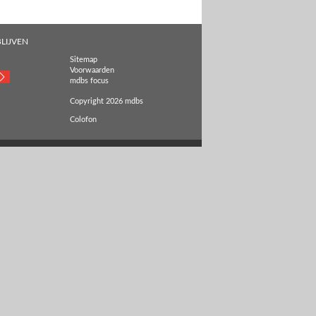
LIJVEN
Sitemap
Voorwaarden
mdbs focus
Copyright 2026 mdbs
Colofon