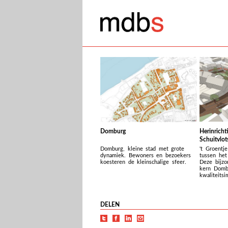
Domburg
Herinricht
Schuitvlot
Domburg, kleine stad met grote
't Groentj
dynamiek. Bewoners en bezoekers
tussen het
koesteren de kleinschalige sfeer.
Deze bijzo
kern Dombu
kwaliteitsi
DELEN