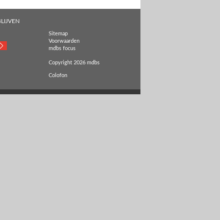
LIJVEN
Sitemap
Voorwaarden
mdbs focus
Copyright 2026 mdbs
Colofon