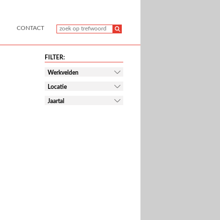
CONTACT
FILTER:
Werkvelden
Locatie
Jaartal