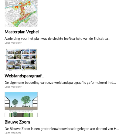
Masterplan Veghel
Aanleiding voor het plan was de slechte leefbaarheid van de Sluisstraa...
Lees verder>
Welstandsparagraaf...
De algemene bedoeling van deze welstandsparagraaf is geformuleerd in d...
Lees verder>
Blauwe Zoom
De Blauwe Zoom is een grote nieuwbouwlocatie gelegen aan de rand van H...
Lees verder>