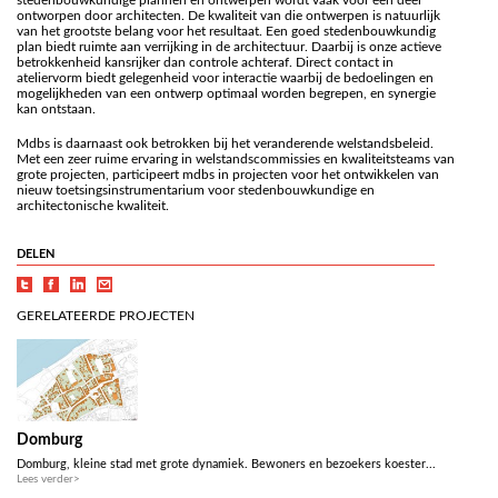
stedenbouwkundige plannen en ontwerpen wordt vaak voor een deel
ontworpen door architecten. De kwaliteit van die ontwerpen is natuurlijk
van het grootste belang voor het resultaat. Een goed stedenbouwkundig
plan biedt ruimte aan verrijking in de architectuur. Daarbij is onze actieve
betrokkenheid kansrijker dan controle achteraf. Direct contact in
ateliervorm biedt gelegenheid voor interactie waarbij de bedoelingen en
mogelijkheden van een ontwerp optimaal worden begrepen, en synergie
kan ontstaan.
Mdbs is daarnaast ook betrokken bij het veranderende welstandsbeleid.
Met een zeer ruime ervaring in welstandscommissies en kwaliteitsteams van
grote projecten, participeert mdbs in projecten voor het ontwikkelen van
nieuw toetsingsinstrumentarium voor stedenbouwkundige en
architectonische kwaliteit.
DELEN
GERELATEERDE PROJECTEN
Domburg
Domburg, kleine stad met grote dynamiek. Bewoners en bezoekers koester...
Lees verder>